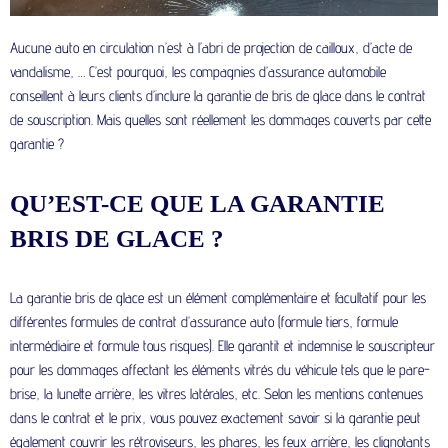
Aucune auto en circulation n’est à l’abri de projection de cailloux, d’acte de
vandalisme, … C’est pourquoi, les compagnies d’assurance automobile
conseillent à leurs clients d’inclure la garantie de bris de glace dans le contrat
de souscription. Mais quelles sont réellement les dommages couverts par cette
garantie ?
QU’EST-CE QUE LA GARANTIE
BRIS DE GLACE ?
La garantie bris de glace est un élément complémentaire et facultatif pour les
différentes formules de contrat d’assurance auto (formule tiers, formule
intermédiaire et formule tous risques). Elle garantit et indemnise le souscripteur
pour les dommages affectant les éléments vitrés du véhicule tels que le pare-
brise, la lunette arrière, les vitres latérales, etc. Selon les mentions contenues
dans le contrat et le prix, vous pouvez exactement savoir si la garantie peut
également couvrir les rétroviseurs, les phares, les feux arrière, les clignotants