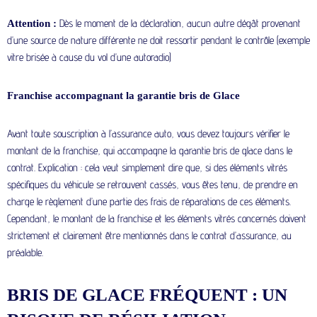
Dès le moment de la déclaration, aucun autre dégât provenant
Attention :
d’une source de nature différente ne doit ressortir pendant le contrôle (exemple
vitre brisée à cause du vol d’une autoradio)
Franchise accompagnant la garantie bris de Glace
Avant toute souscription à l’assurance auto, vous devez toujours vérifier le
montant de la franchise, qui accompagne la garantie bris de glace dans le
contrat. Explication : cela veut simplement dire que, si des éléments vitrés
spécifiques du véhicule se retrouvent cassés, vous êtes tenu, de prendre en
charge le règlement d’une partie des frais de réparations de ces éléments.
Cependant, le montant de la franchise et les éléments vitrés concernés doivent
strictement et clairement être mentionnés dans le contrat d’assurance, au
préalable.
BRIS DE GLACE FRÉQUENT : UN