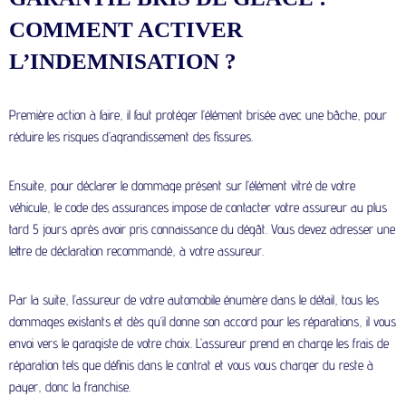
COMMENT ACTIVER
L’INDEMNISATION ?
Première action à faire, il faut protéger l’élément brisée avec une bâche, pour
réduire les risques d’agrandissement des fissures.
Ensuite, pour déclarer le dommage présent sur l’élément vitré de votre
véhicule, le code des assurances impose de contacter votre assureur au plus
tard 5 jours après avoir pris connaissance du dégât. Vous devez adresser une
lettre de déclaration recommandé, à votre assureur.
Par la suite,
l’assureur de votre automobile
énumère dans le détail, tous les
dommages existants et dès qu’il donne son accord pour les réparations, il vous
envoi vers le garagiste de votre choix. L’assureur prend en charge les frais de
réparation tels que définis dans le contrat et vous vous charger du reste à
payer, donc la franchise.